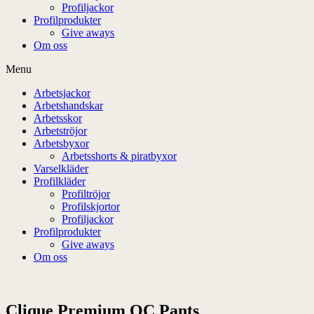
Profiljackor
Profilprodukter
Give aways
Om oss
Menu
Arbetsjackor
Arbetshandskar
Arbetsskor
Arbetströjor
Arbetsbyxor
Arbetsshorts & piratbyxor
Varselkläder
Profilkläder
Profiltröjor
Profilskjortor
Profiljackor
Profilprodukter
Give aways
Om oss
Clique Premium OC Pants