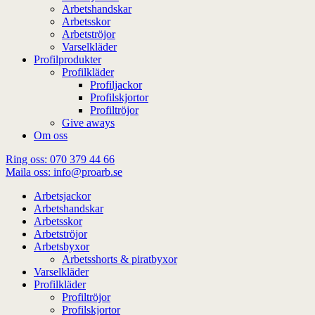
Arbetshandskar
Arbetsskor
Arbetströjor
Varselkläder
Profilprodukter
Profilkläder
Profiljackor
Profilskjortor
Profiltröjor
Give aways
Om oss
Ring oss: 070 379 44 66
Maila oss: info@proarb.se
Arbetsjackor
Arbetshandskar
Arbetsskor
Arbetströjor
Arbetsbyxor
Arbetsshorts & piratbyxor
Varselkläder
Profilkläder
Profiltröjor
Profilskjortor