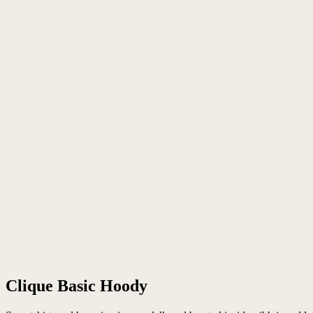
Clique Basic Hoody