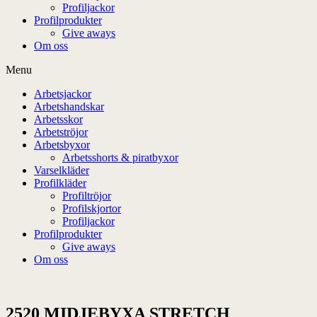
Profiljackor
Profilprodukter
Give aways
Om oss
Menu
Arbetsjackor
Arbetshandskar
Arbetsskor
Arbetströjor
Arbetsbyxor
Arbetsshorts & piratbyxor
Varselkläder
Profilkläder
Profiltröjor
Profilskjortor
Profiljackor
Profilprodukter
Give aways
Om oss
2520 MIDJEBYXA STRETCH