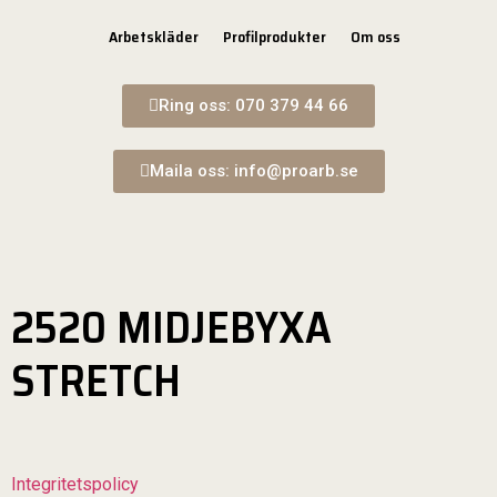
Arbetskläder
Profilprodukter
Om oss
Ring oss: 070 379 44 66
Maila oss: info@proarb.se
2520 MIDJEBYXA
STRETCH
Integritetspolicy