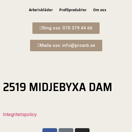
Arbetskläder
Profilprodukter
Om oss
Ring oss: 070 379 44 66
Maila oss: info@proarb.se
2519 MIDJEBYXA DAM
Integritetspolicy