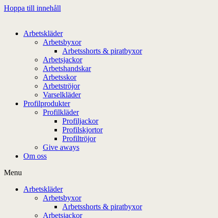
Hoppa till innehåll
Arbetskläder
Arbetsbyxor
Arbetsshorts & piratbyxor
Arbetsjackor
Arbetshandskar
Arbetsskor
Arbetströjor
Varselkläder
Profilprodukter
Profilkläder
Profiljackor
Profilskjortor
Profiltröjor
Give aways
Om oss
Menu
Arbetskläder
Arbetsbyxor
Arbetsshorts & piratbyxor
Arbetsjackor