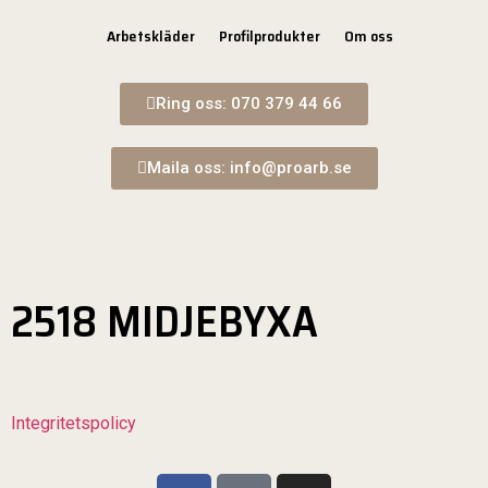
Arbetskläder
Profilprodukter
Om oss
Ring oss: 070 379 44 66
Maila oss: info@proarb.se
2518 MIDJEBYXA
Integritetspolicy