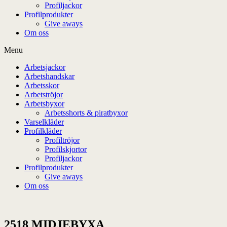
Profiljackor
Profilprodukter
Give aways
Om oss
Menu
Arbetsjackor
Arbetshandskar
Arbetsskor
Arbetströjor
Arbetsbyxor
Arbetsshorts & piratbyxor
Varselkläder
Profilkläder
Profiltröjor
Profilskjortor
Profiljackor
Profilprodukter
Give aways
Om oss
2518 MIDJEBYXA