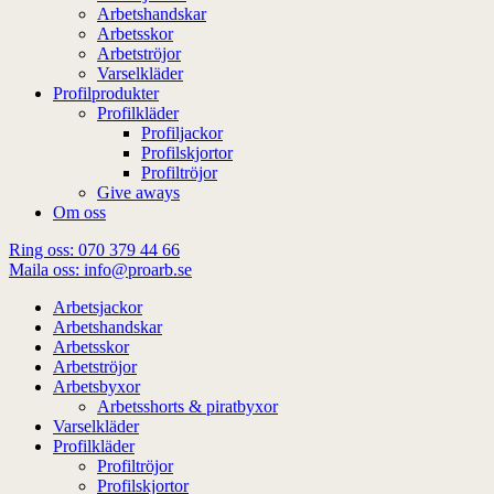
Arbetshandskar
Arbetsskor
Arbetströjor
Varselkläder
Profilprodukter
Profilkläder
Profiljackor
Profilskjortor
Profiltröjor
Give aways
Om oss
Ring oss: 070 379 44 66
Maila oss: info@proarb.se
Arbetsjackor
Arbetshandskar
Arbetsskor
Arbetströjor
Arbetsbyxor
Arbetsshorts & piratbyxor
Varselkläder
Profilkläder
Profiltröjor
Profilskjortor