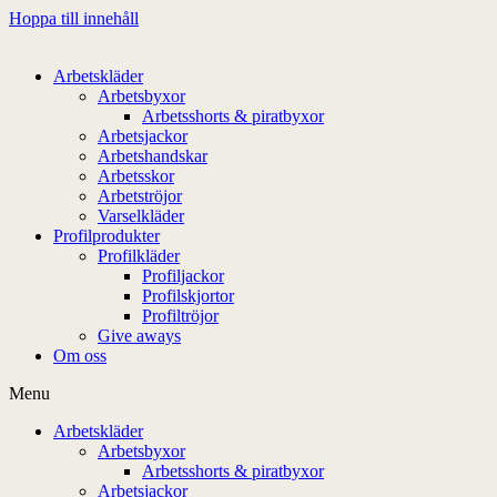
Hoppa till innehåll
Arbetskläder
Arbetsbyxor
Arbetsshorts & piratbyxor
Arbetsjackor
Arbetshandskar
Arbetsskor
Arbetströjor
Varselkläder
Profilprodukter
Profilkläder
Profiljackor
Profilskjortor
Profiltröjor
Give aways
Om oss
Menu
Arbetskläder
Arbetsbyxor
Arbetsshorts & piratbyxor
Arbetsjackor