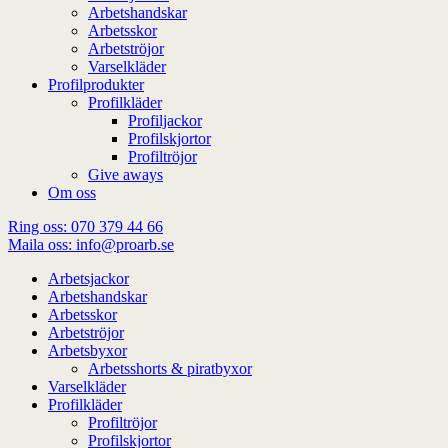
Arbetshandskar
Arbetsskor
Arbetströjor
Varselkläder
Profilprodukter
Profilkläder
Profiljackor
Profilskjortor
Profiltröjor
Give aways
Om oss
Ring oss: 070 379 44 66
Maila oss: info@proarb.se
Arbetsjackor
Arbetshandskar
Arbetsskor
Arbetströjor
Arbetsbyxor
Arbetsshorts & piratbyxor
Varselkläder
Profilkläder
Profiltröjor
Profilskjortor