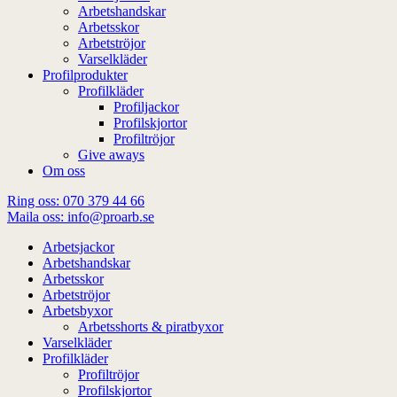
Arbetshandskar
Arbetsskor
Arbetströjor
Varselkläder
Profilprodukter
Profilkläder
Profiljackor
Profilskjortor
Profiltröjor
Give aways
Om oss
Ring oss: 070 379 44 66
Maila oss: info@proarb.se
Arbetsjackor
Arbetshandskar
Arbetsskor
Arbetströjor
Arbetsbyxor
Arbetsshorts & piratbyxor
Varselkläder
Profilkläder
Profiltröjor
Profilskjortor