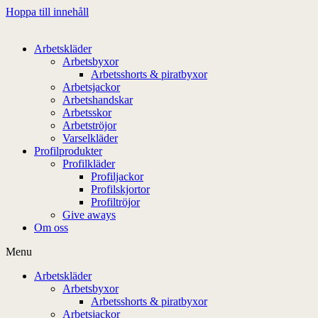
Hoppa till innehåll
Arbetskläder
Arbetsbyxor
Arbetsshorts & piratbyxor
Arbetsjackor
Arbetshandskar
Arbetsskor
Arbetströjor
Varselkläder
Profilprodukter
Profilkläder
Profiljackor
Profilskjortor
Profiltröjor
Give aways
Om oss
Menu
Arbetskläder
Arbetsbyxor
Arbetsshorts & piratbyxor
Arbetsjackor