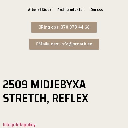
Arbetskläder
Profilprodukter
Om oss
Ring oss: 070 379 44 66
Maila oss: info@proarb.se
2509 MIDJEBYXA
STRETCH, REFLEX
Integritetspolicy