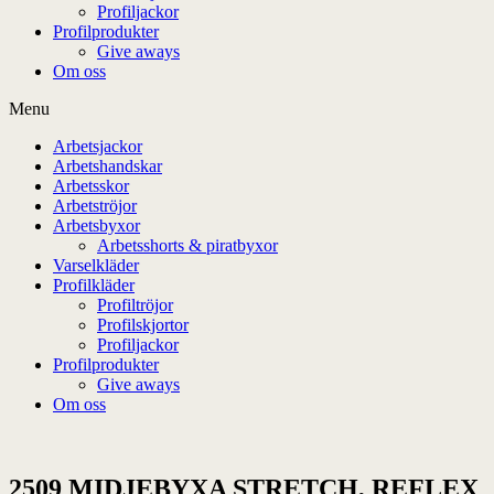
Profiljackor
Profilprodukter
Give aways
Om oss
Menu
Arbetsjackor
Arbetshandskar
Arbetsskor
Arbetströjor
Arbetsbyxor
Arbetsshorts & piratbyxor
Varselkläder
Profilkläder
Profiltröjor
Profilskjortor
Profiljackor
Profilprodukter
Give aways
Om oss
2509 MIDJEBYXA STRETCH, REFLEX