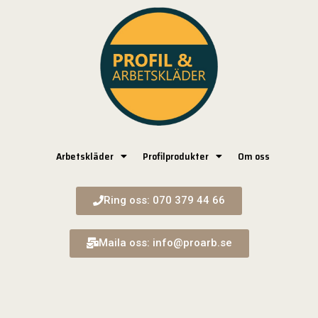
Arbetskläder
Profilprodukter
Om oss
Ring oss: 070 379 44 66
Maila oss: info@proarb.se