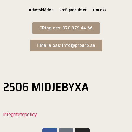
Arbetskläder
Profilprodukter
Om oss
Ring oss: 070 379 44 66
Maila oss: info@proarb.se
2506 MIDJEBYXA
Integritetspolicy