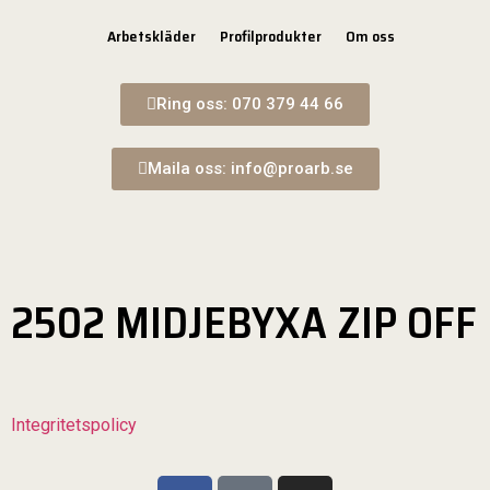
Arbetskläder
Profilprodukter
Om oss
Ring oss: 070 379 44 66
Maila oss: info@proarb.se
2502 MIDJEBYXA ZIP OFF
Integritetspolicy