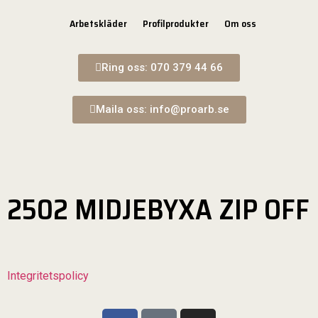
Arbetskläder
Profilprodukter
Om oss
Ring oss: 070 379 44 66
Maila oss: info@proarb.se
2502 MIDJEBYXA ZIP OFF
Integritetspolicy