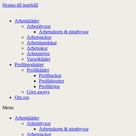
Hoppa till innehåll
Arbetskläder
Arbetsbyxor
Arbetsshorts & piratbyxor
Arbetsjackor
Arbetshandskar
Arbetsskor
Arbetströjor
Varselkläder
Profilprodukter
Profilkläder
Profiljackor
Profilskjortor
Profiltröjor
Give aways
Om oss
Menu
Arbetskläder
Arbetsbyxor
Arbetsshorts & piratbyxor
Arbetsjackor