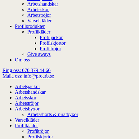
Arbetshandskar
Arbetsskor
Arbetströjor
Varselkläder
Profilprodukter
Profilkläder
Profiljackor
Profilskjortor
Profiltröjor
Give aways
Om oss
Ring oss: 070 379 44 66
Maila oss: info@proarb.se
Arbetsjackor
Arbetshandskar
Arbetsskor
Arbetströjor
Arbetsbyxor
Arbetsshorts & piratbyxor
Varselkläder
Profilkläder
Profiltröjor
Profilskjortor