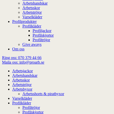
Arbetshandskar
Arbetsskor
Arbetströjor
Varselkläder
Profilprodukter
Profilkläder
Profiljackor
Profilskjortor
Profiltröjor
Give aways
Om oss
Ring oss: 070 379 44 66
Maila oss: info@proarb.se
Arbetsjackor
Arbetshandskar
Arbetsskor
Arbetströjor
Arbetsbyxor
Arbetsshorts & piratbyxor
Varselkläder
Profilkläder
Profiltröjor
Profilskjortor