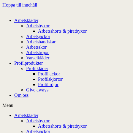
Hoppa till innehåll
Arbetskläder
Arbetsbyxor
Arbetsshorts & piratbyxor
Arbetsjackor
Arbetshandskar
Arbetsskor
Arbetströjor
Varselkläder
Profilprodukter
Profilkläder
Profiljackor
Profilskjortor
Profiltröjor
Give aways
Om oss
Menu
Arbetskläder
Arbetsbyxor
Arbetsshorts & piratbyxor
Arbetsjackor