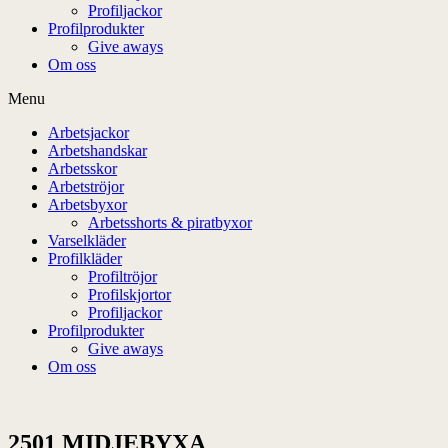
Profiljackor
Profilprodukter
Give aways
Om oss
Menu
Arbetsjackor
Arbetshandskar
Arbetsskor
Arbetströjor
Arbetsbyxor
Arbetsshorts & piratbyxor
Varselkläder
Profilkläder
Profiltröjor
Profilskjortor
Profiljackor
Profilprodukter
Give aways
Om oss
2501 MIDJEBYXA