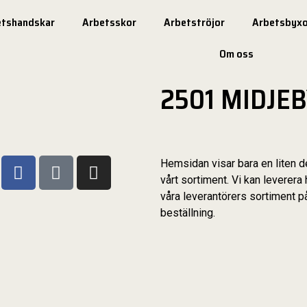
etshandskar
Arbetsskor
Arbetströjor
Arbetsbyxo
Om oss
2501 MIDJE
Hemsidan visar bara en liten d
vårt sortiment. Vi kan leverera 
våra leverantörers sortiment p
beställning.