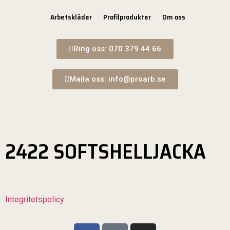
Arbetskläder
Profilprodukter
Om oss
Ring oss: 070 379 44 66
Maila oss: info@proarb.se
2422 SOFTSHELLJACKA
Integritetspolicy