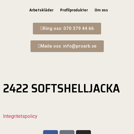
Arbetskläder
Profilprodukter
Om oss
Ring oss: 070 379 44 66
Maila oss: info@proarb.se
2422 SOFTSHELLJACKA
Integritetspolicy