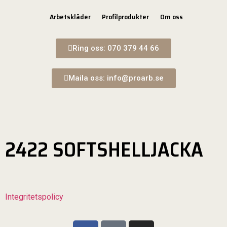
Arbetskläder
Profilprodukter
Om oss
Ring oss: 070 379 44 66
Maila oss: info@proarb.se
2422 SOFTSHELLJACKA
Integritetspolicy