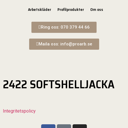
Arbetskläder
Profilprodukter
Om oss
Ring oss: 070 379 44 66
Maila oss: info@proarb.se
2422 SOFTSHELLJACKA
Integritetspolicy