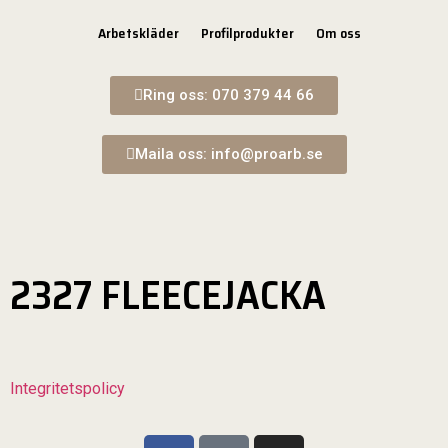
Arbetskläder
Profilprodukter
Om oss
Ring oss: 070 379 44 66
Maila oss: info@proarb.se
2327 FLEECEJACKA
Integritetspolicy