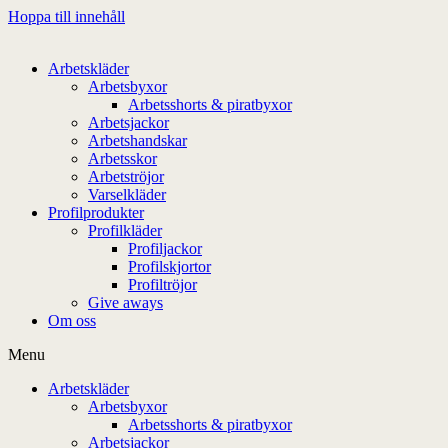
Hoppa till innehåll
Arbetskläder
Arbetsbyxor
Arbetsshorts & piratbyxor
Arbetsjackor
Arbetshandskar
Arbetsskor
Arbetströjor
Varselkläder
Profilprodukter
Profilkläder
Profiljackor
Profilskjortor
Profiltröjor
Give aways
Om oss
Menu
Arbetskläder
Arbetsbyxor
Arbetsshorts & piratbyxor
Arbetsjackor