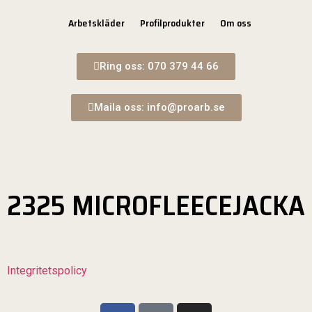
Arbetskläder
Profilprodukter
Om oss
Ring oss: 070 379 44 66
Maila oss: info@proarb.se
2325 MICROFLEECEJACKA
Integritetspolicy