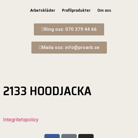
Arbetskläder
Profilprodukter
Om oss
Ring oss: 070 379 44 66
Maila oss: info@proarb.se
2133 HOODJACKA
Integritetspolicy