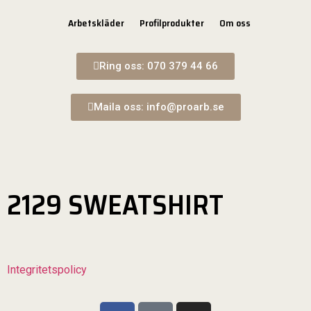
Arbetskläder
Profilprodukter
Om oss
Ring oss: 070 379 44 66
Maila oss: info@proarb.se
2129 SWEATSHIRT
Integritetspolicy