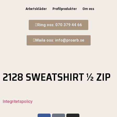
Arbetskläder
Profilprodukter
Om oss
Ring oss: 070 379 44 66
Maila oss: info@proarb.se
2128 SWEATSHIRT ½ ZIP
Integritetspolicy