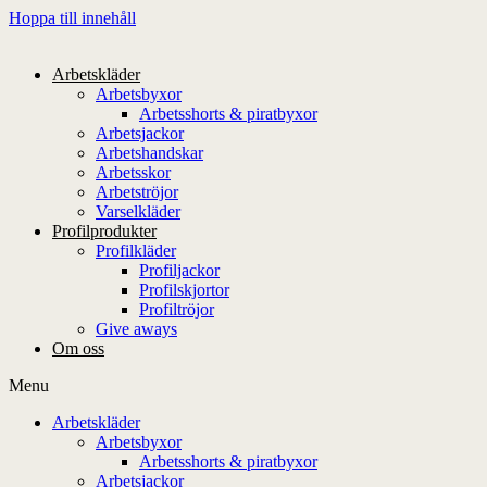
Hoppa till innehåll
Arbetskläder
Arbetsbyxor
Arbetsshorts & piratbyxor
Arbetsjackor
Arbetshandskar
Arbetsskor
Arbetströjor
Varselkläder
Profilprodukter
Profilkläder
Profiljackor
Profilskjortor
Profiltröjor
Give aways
Om oss
Menu
Arbetskläder
Arbetsbyxor
Arbetsshorts & piratbyxor
Arbetsjackor