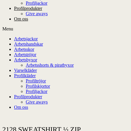
Profiljackor
Profilprodukter
Give aways
Om oss
Menu
Arbetsjackor
Arbetshandskar
Arbetsskor
Arbetströjor
Arbetsbyxor
Arbetsshorts & piratbyxor
Varselkläder
Profilkläder
Profiltröjor
Profilskjortor
Profiljackor
Profilprodukter
Give aways
Om oss
2128 SWEATSHIRT ½ ZIP