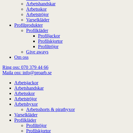
Arbetshandskar
Arbetsskor
Arbetströjor
Varselkläder
Profilprodukter
Profilkläder
Profiljackor
Profilskjortor
Profiltröjor
Give aways
Om oss
Ring oss: 070 379 44 66
Maila oss: info@proarb.se
Arbetsjackor
Arbetshandskar
Arbetsskor
Arbetströjor
Arbetsbyxor
Arbetsshorts & piratbyxor
Varselkläder
Profilkläder
Profiltröjor
Profilskjortor