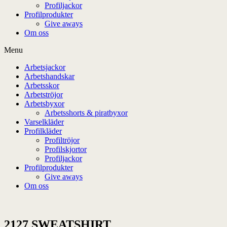
Profiljackor
Profilprodukter
Give aways
Om oss
Menu
Arbetsjackor
Arbetshandskar
Arbetsskor
Arbetströjor
Arbetsbyxor
Arbetsshorts & piratbyxor
Varselkläder
Profilkläder
Profiltröjor
Profilskjortor
Profiljackor
Profilprodukter
Give aways
Om oss
2127 SWEATSHIRT