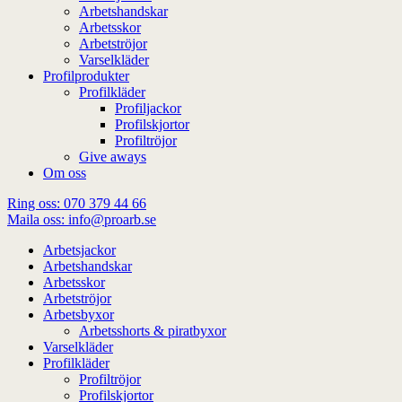
Arbetshandskar
Arbetsskor
Arbetströjor
Varselkläder
Profilprodukter
Profilkläder
Profiljackor
Profilskjortor
Profiltröjor
Give aways
Om oss
Ring oss: 070 379 44 66
Maila oss: info@proarb.se
Arbetsjackor
Arbetshandskar
Arbetsskor
Arbetströjor
Arbetsbyxor
Arbetsshorts & piratbyxor
Varselkläder
Profilkläder
Profiltröjor
Profilskjortor