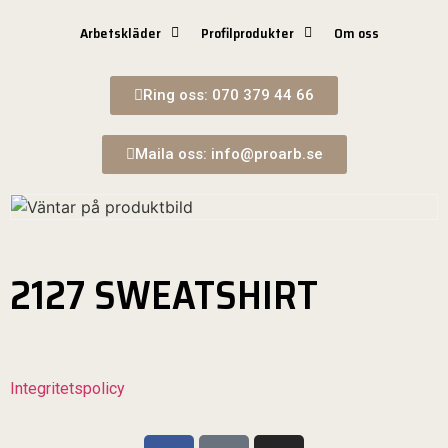
Arbetskläder
Profilprodukter
Om oss
Ring oss: 070 379 44 66
Maila oss: info@proarb.se
2127 SWEATSHIRT
Integritetspolicy