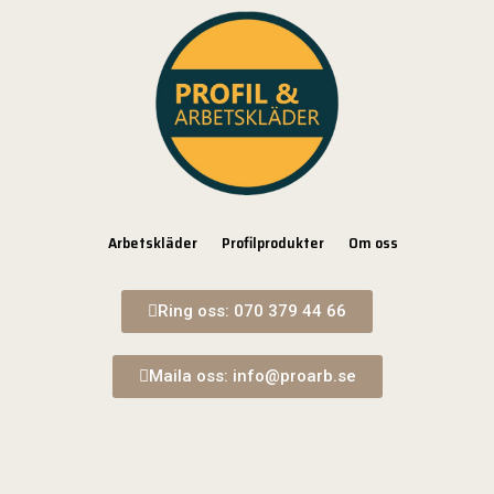
Arbetskläder
Profilprodukter
Om oss
Ring oss: 070 379 44 66
Maila oss: info@proarb.se