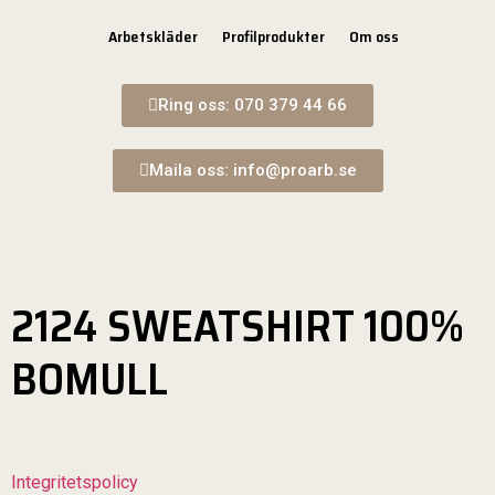
Arbetskläder
Profilprodukter
Om oss
Ring oss: 070 379 44 66
Maila oss: info@proarb.se
2124 SWEATSHIRT 100%
BOMULL
Integritetspolicy