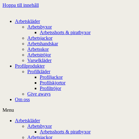
Hoppa till innehåll
Arbetskläder
Arbetsbyxor
Arbetsshorts & piratbyxor
Arbetsjackor
Arbetshandskar
Arbetsskor
Arbetströjor
Varselkläder
Profilprodukter
Profilkläder
Profiljackor
Profilskjortor
Profiltröjor
Give aways
Om oss
Menu
Arbetskläder
Arbetsbyxor
Arbetsshorts & piratbyxor
Arbetsjackor