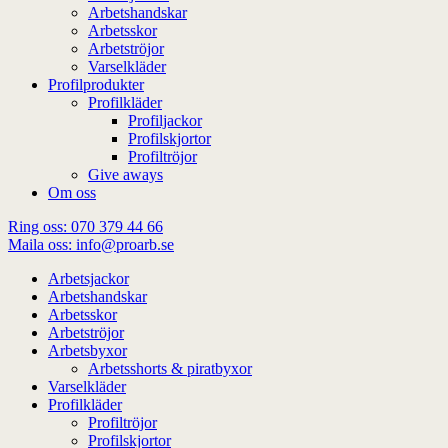
Arbetshandskar
Arbetsskor
Arbetströjor
Varselkläder
Profilprodukter
Profilkläder
Profiljackor
Profilskjortor
Profiltröjor
Give aways
Om oss
Ring oss: 070 379 44 66
Maila oss: info@proarb.se
Arbetsjackor
Arbetshandskar
Arbetsskor
Arbetströjor
Arbetsbyxor
Arbetsshorts & piratbyxor
Varselkläder
Profilkläder
Profiltröjor
Profilskjortor