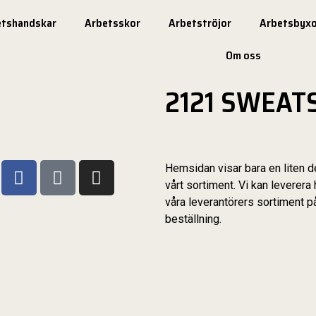
etshandskar
Arbetsskor
Arbetströjor
Arbetsbyxo
Om oss
2121 SWEAT
Hemsidan visar bara en liten d
vårt sortiment. Vi kan leverera 
våra leverantörers sortiment p
beställning.