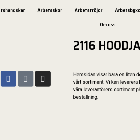
etshandskar
Arbetsskor
Arbetströjor
Arbetsbyxo
Om oss
2116 HOODJ
Hemsidan visar bara en liten d
vårt sortiment. Vi kan leverera 
våra leverantörers sortiment p
beställning.