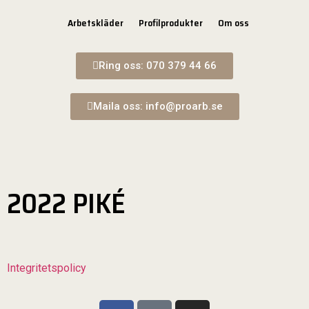
Arbetskläder
Profilprodukter
Om oss
Ring oss: 070 379 44 66
Maila oss: info@proarb.se
2022 PIKÉ
Integritetspolicy