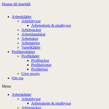
Hoppa till innehåll
Arbetskläder
Arbetsbyxor
Arbetsshorts & piratbyxor
Arbetsjackor
Arbetshandskar
Arbetsskor
Arbetströjor
Varselkläder
Profilprodukter
Profilkläder
Profiljackor
Profilskjortor
Profiltröjor
Give aways
Om oss
Menu
Arbetskläder
Arbetsbyxor
Arbetsshorts & piratbyxor
Arbetsjackor