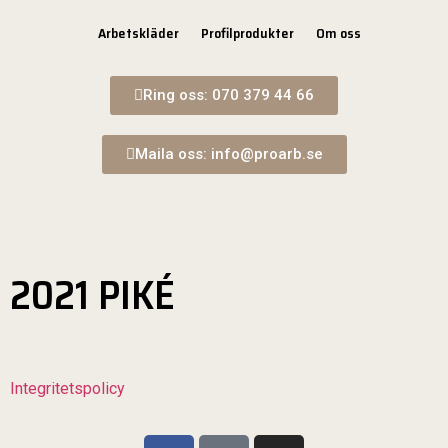
Arbetskläder
Profilprodukter
Om oss
Ring oss: 070 379 44 66
Maila oss: info@proarb.se
2021 PIKÉ
Integritetspolicy