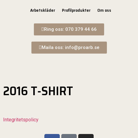
Arbetskläder
Profilprodukter
Om oss
Ring oss: 070 379 44 66
Maila oss: info@proarb.se
2016 T-SHIRT
Integritetspolicy