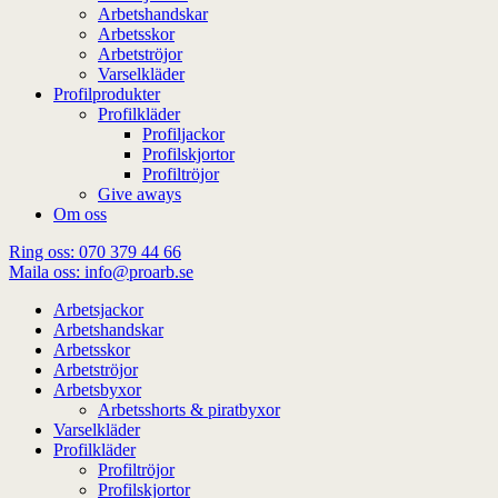
Arbetshandskar
Arbetsskor
Arbetströjor
Varselkläder
Profilprodukter
Profilkläder
Profiljackor
Profilskjortor
Profiltröjor
Give aways
Om oss
Ring oss: 070 379 44 66
Maila oss: info@proarb.se
Arbetsjackor
Arbetshandskar
Arbetsskor
Arbetströjor
Arbetsbyxor
Arbetsshorts & piratbyxor
Varselkläder
Profilkläder
Profiltröjor
Profilskjortor