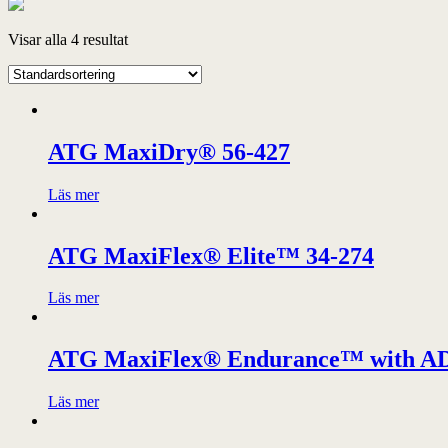
Visar alla 4 resultat
ATG MaxiDry® 56-427
Läs mer
ATG MaxiFlex® Elite™ 34-274
Läs mer
ATG MaxiFlex® Endurance™ with A
Läs mer